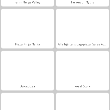
Farm Merge Valley
Heroes of Myths
Pizza Ninja Mania
Alla hjärtans dag-pizza: Saras kockskola
Baka pizza
Royal Story