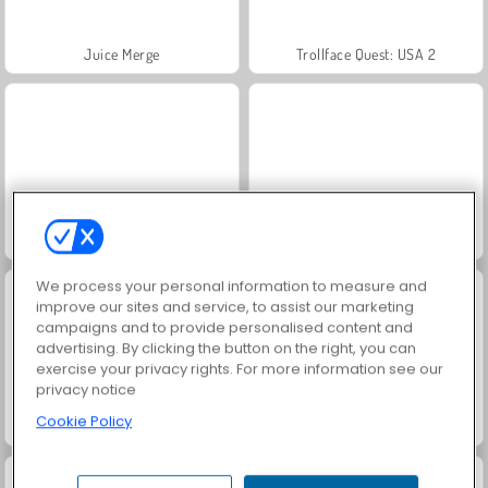
Juice Merge
Trollface Quest: USA 2
Jewel Garden Story
Grand Mahjong Connect
We process your personal information to measure and
improve our sites and service, to assist our marketing
campaigns and to provide personalised content and
advertising. By clicking the button on the right, you can
exercise your privacy rights. For more information see our
privacy notice
Cookie Policy
Family Relics
Masha and the Bear: Meadows