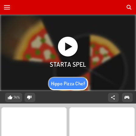
Hippo Pizza Chef
74%