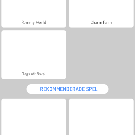
Rummy World
Charm Farm
Dags att fiska!
REKOMMENDERADE SPEL