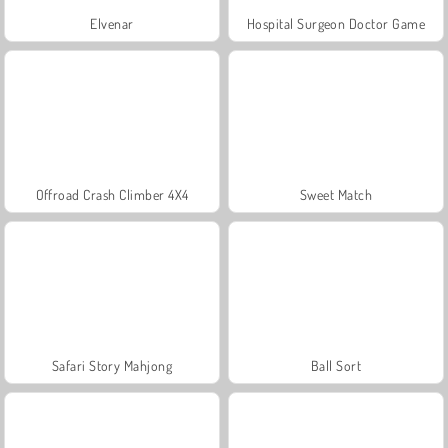
Elvenar
Hospital Surgeon Doctor Game
Offroad Crash Climber 4X4
Sweet Match
Safari Story Mahjong
Ball Sort