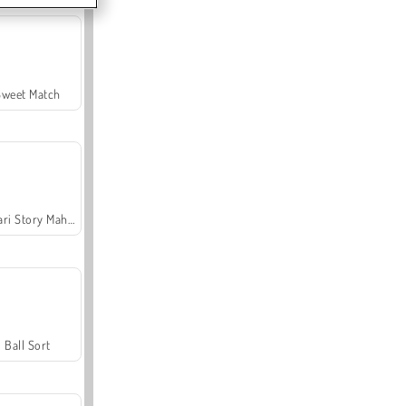
Sweet Match
Safari Story Mahjong
Ball Sort