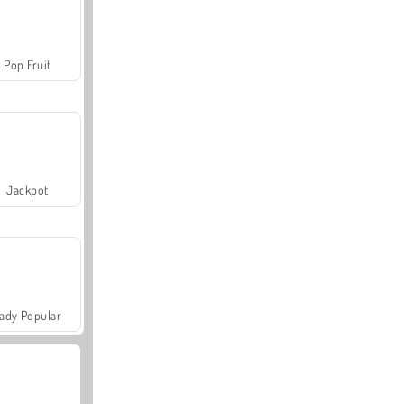
Pop Fruit
Jackpot
ady Popular