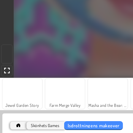
Jewel Garden Story
Farm Merge Valley
Masha and the Bear: Meadows
Isdrottningens makeover
Skönhets Games