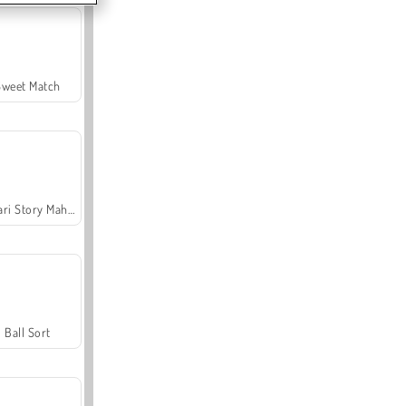
Sweet Match
Safari Story Mahjong
Ball Sort