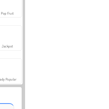
Pop Fruit
Jackpot
ady Popular