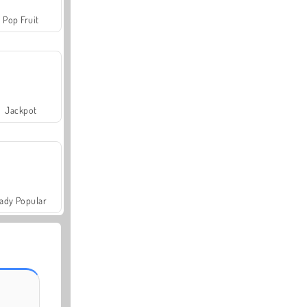
Pop Fruit
Jackpot
ady Popular