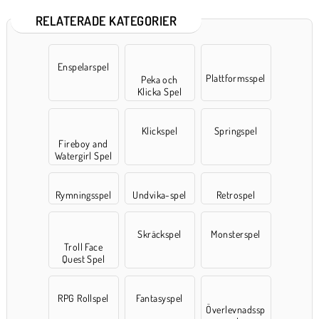
RELATERADE KATEGORIER
Enspelarspel
Plattformsspel
Peka och
Klicka Spel
Klickspel
Springspel
Fireboy and
Watergirl Spel
Rymningsspel
Undvika-spel
Retrospel
Skräckspel
Monsterspel
Troll Face
Quest Spel
RPG Rollspel
Fantasyspel
Överlevnadssp