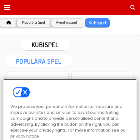
Kubispel
Populära Spel
Äventyrsspel
KUBISPEL
POPULÄRA SPEL
We process your personal information to measure and
improve our sites and service, to assist our marketing
Unblock Cube 3D
Super Stacker 3
campaigns and to provide personalised content and
advertising. By clicking the button on the right, you can
exercise your privacy rights. For more information see our
privacy notice