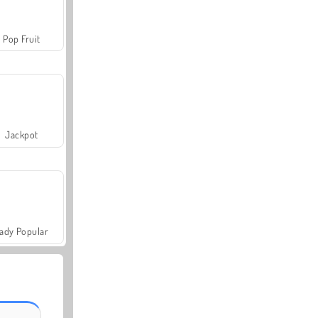
Pop Fruit
Jackpot
ady Popular