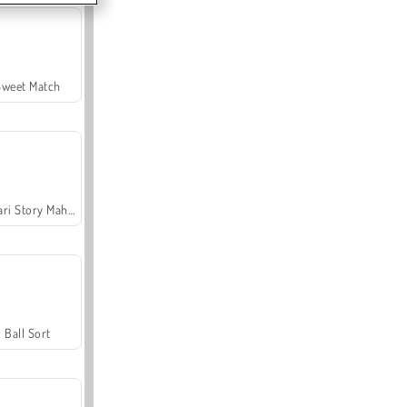
Sweet Match
Safari Story Mahjong
Ball Sort