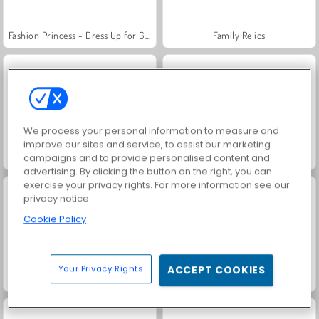
Fashion Princess - Dress Up for Girls
Family Relics
We process your personal information to measure and
improve our sites and service, to assist our marketing
Jewel Garden Story
Masha and the Bear: Meadows
campaigns and to provide personalised content and
advertising. By clicking the button on the right, you can
exercise your privacy rights. For more information see our
privacy notice
Cookie Policy
Your Privacy Rights
ACCEPT COOKIES
Royal Story
Rummy World