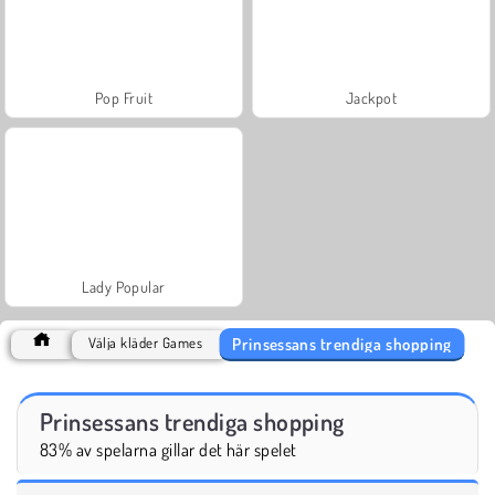
Pop Fruit
Jackpot
Lady Popular
Prinsessans trendiga shopping
Välja kläder Games
Prinsessans trendiga shopping
83% av spelarna gillar det här spelet