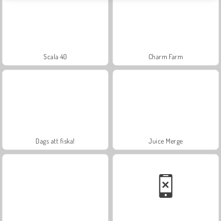
Scala 40
Charm Farm
Dags att fiska!
Juice Merge