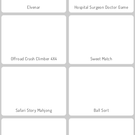
Elvenar
Hospital Surgeon Doctor Game
Offroad Crash Climber 4X4
Sweet Match
Safari Story Mahjong
Ball Sort