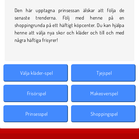
Den här upptagna prinsessan älskar att följa de
senaste trenderna. Följ med henne på en
shoppingrunda på ett häftigt köpcenter. Du kan hjälpa
henne att välja nya skor och kläder och till och med
några häftiga frisyrer!
Välja kläder-spel
Tjejspel
Frisörspel
Makeoverspel
Prinsesspel
Shoppingspel