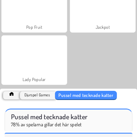
Pop Fruit
Jackpot
Lady Popular
Pussel med tecknade katter
Djurspel Games
Pussel med tecknade katter
78% av spelarna gillar det här spelet