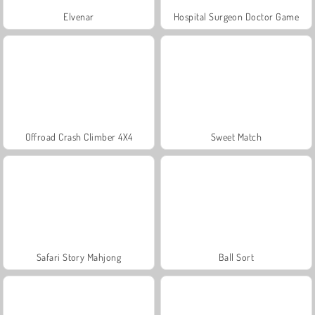
Elvenar
Hospital Surgeon Doctor Game
Offroad Crash Climber 4X4
Sweet Match
Safari Story Mahjong
Ball Sort