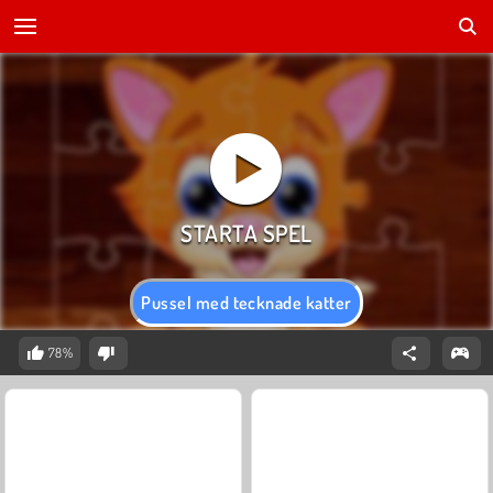
Pussel med tecknade katter
78%