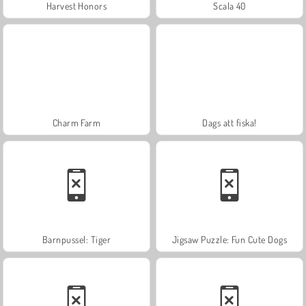
Harvest Honors
Scala 40
Charm Farm
Dags att fiska!
Barnpussel: Tiger
Jigsaw Puzzle: Fun Cute Dogs