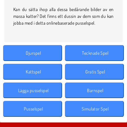
Kan du sätta ihop alla dessa bedårande bilder av en
massa katter? Det finns ett dussin av dem som du kan
jobba med i detta onlinebaserade pusselspel.
Djurspel
Tecknade Spel
Kattspel
Gratis Spel
Lägga pusselspel
Barnspel
Pusselspel
Simulator Spel