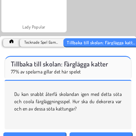
Lady Popular
Tillbaka till skolan: Färglägga katter
Tecknade Spel Games
Tillbaka till skolan: Färglägga katter
77% av spelarna gillar det här spelet
Du kan snabbt återfå skolandan igen med detta söta
och coola färgläggningsspel. Hur ska du dekorera var
och en av dessa söta kattungar?