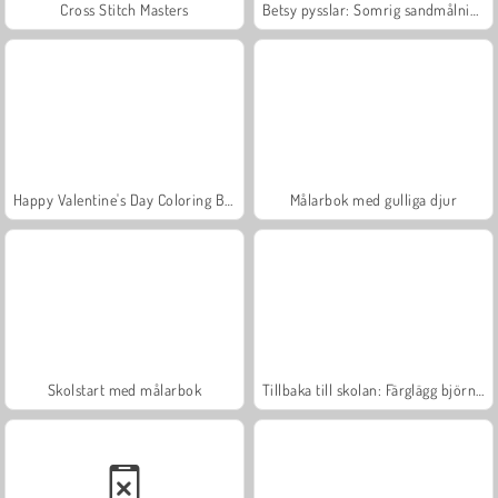
Cross Stitch Masters
Betsy pysslar: Somrig sandmålning
Happy Valentine's Day Coloring Book
Målarbok med gulliga djur
Skolstart med målarbok
Tillbaka till skolan: Färglägg björnar