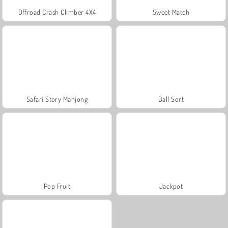
Offroad Crash Climber 4X4
Sweet Match
Safari Story Mahjong
Ball Sort
Pop Fruit
Jackpot