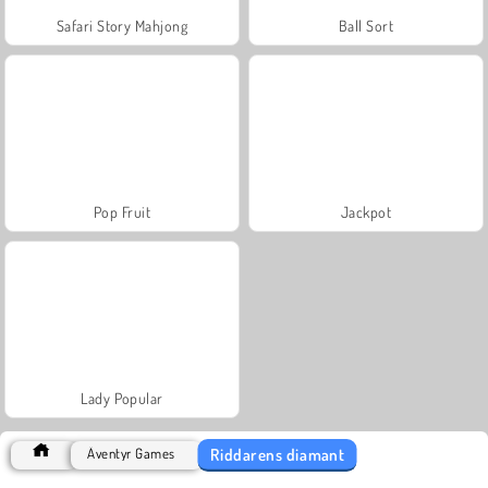
Safari Story Mahjong
Ball Sort
Pop Fruit
Jackpot
Lady Popular
Riddarens diamant
Äventyr Games