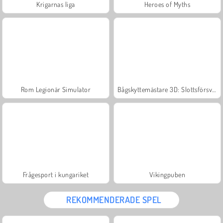
Krigarnas liga
Heroes of Myths
Rom Legionär Simulator
Bågskyttemästare 3D: Slottsförsvar
Frågesport i kungariket
Vikingpuben
REKOMMENDERADE SPEL