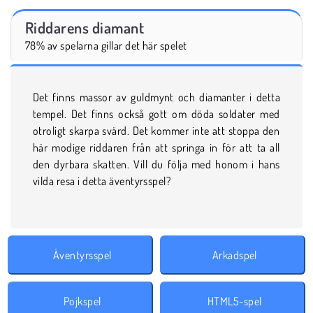
Riddarens diamant
78% av spelarna gillar det här spelet
Det finns massor av guldmynt och diamanter i detta
tempel. Det finns också gott om döda soldater med
otroligt skarpa svärd. Det kommer inte att stoppa den
här modige riddaren från att springa in för att ta all
den dyrbara skatten. Vill du följa med honom i hans
vilda resa i detta äventyrsspel?
Äventyrsspel
Arkadspel
Pojkspel
HTML5-spel