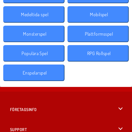
Medeltida spel
Mobilspel
Monsterspel
Plattformsspel
Populära Spel
RPG Rollspel
Enspelarspel
FÖRETAGSINFO
Användarvillkor
SUPPORT