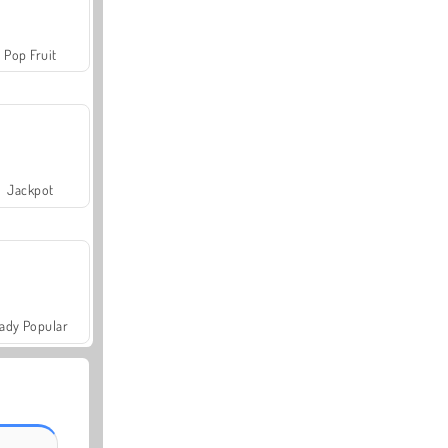
Pop Fruit
Jackpot
ady Popular