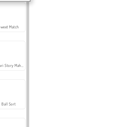
Sweet Match
Safari Story Mahjong
Ball Sort