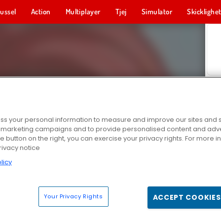
ussel
Action
Multiplayer
Tjej
Simulator
Skicklighe
s your personal information to measure and improve our sites and s
r marketing campaigns and to provide personalised content and adver
he button on the right, you can exercise your privacy rights. For more 
rivacy notice
licy
Your Privacy Rights
ACCEPT COOKIES