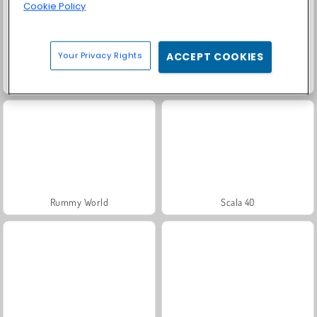
Cookie Policy
Your Privacy Rights
ACCEPT COOKIES
Masha and the Bear: Meadows
Royal Story
Rummy World
Scala 40