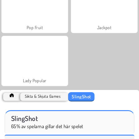
Pop Fruit
Jackpot
Lady Popular
SlingShot
Sikta & Skjuta Games
SlingShot
65% av spelarna gillar det här spelet