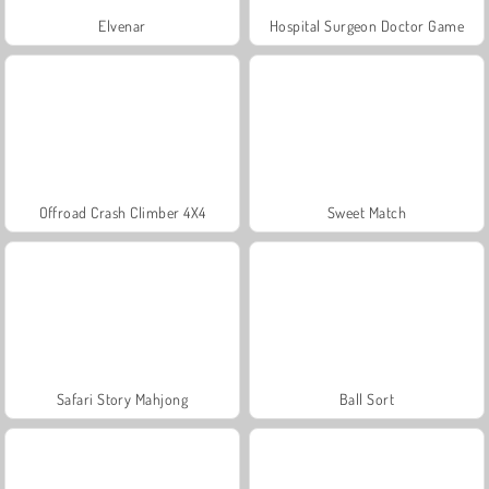
Elvenar
Hospital Surgeon Doctor Game
Offroad Crash Climber 4X4
Sweet Match
Safari Story Mahjong
Ball Sort