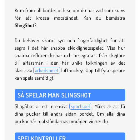
Kom fram till bordet och se om du har vad som krävs
för att krossa motståndet. Kan du bemästra
SlingShot
?
Du behöver skärpt syn och fingerfärdighet för att
segra i det här snabba skicklighetsspelet. Visa hur
snabba reflexer du har och besegra allt från skejtare
till affärsmän i den här unika tolkningen av det
klassiska
arkadspelet
lufthockey. Upp till fyra spelare
kan spela samtidigt!
SÅ SPELAR MAN SLINGSHOT
SlingShot är ett intensivt
sportspel
. Målet är att få
dina puckar till andra sidan bordet. Om alla dina
puckar når motståndarnas områden vinner du.
SPELKONTROLLER