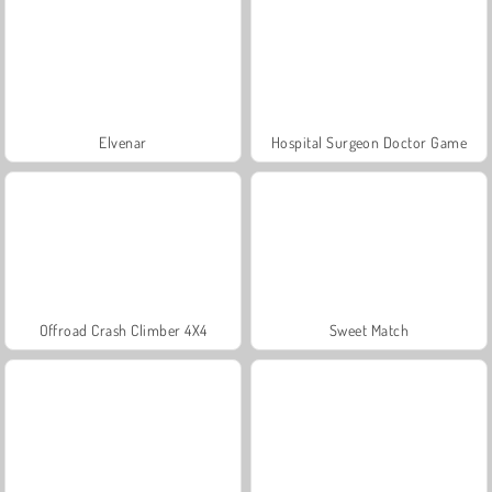
Elvenar
Hospital Surgeon Doctor Game
Offroad Crash Climber 4X4
Sweet Match