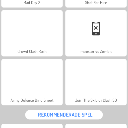
Mad Day 2
Shot For Hire
Crowd Clash Rush
Impostor vs Zombie
Army Defence Dino Shoot
Join The Skibidi Clash 3D
REKOMMENDERADE SPEL