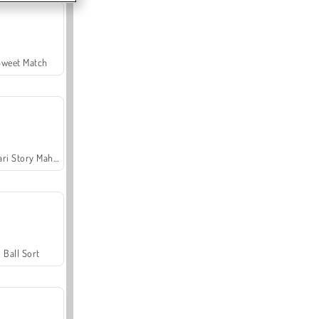
Sweet Match
Safari Story Mahjong
Ball Sort