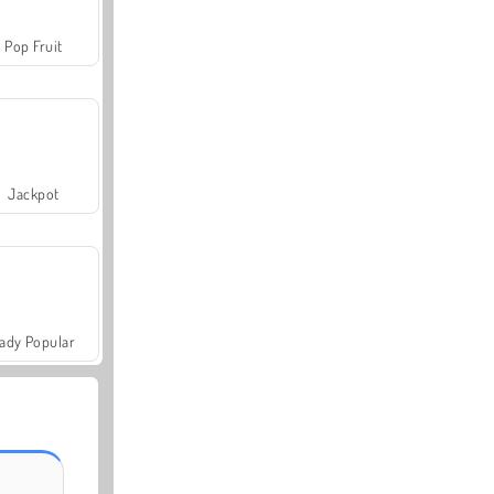
Pop Fruit
Jackpot
ady Popular