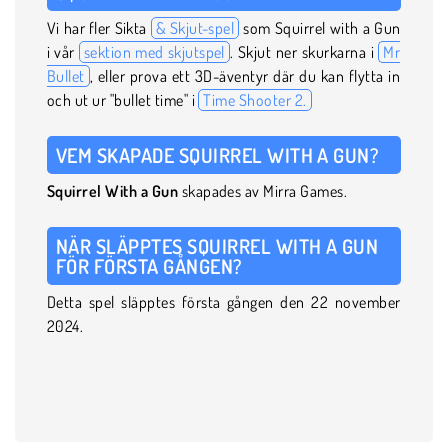
Vi har fler Sikta
& Skjut-spel
som Squirrel with a Gun
i vår
sektion med skjutspel
. Skjut ner skurkarna i
Mr
Bullet
, eller prova ett 3D-äventyr där du kan flytta in
och ut ur "bullet time" i
Time Shooter 2.
VEM SKAPADE SQUIRREL WITH A GUN?
Squirrel With a Gun
skapades av Mirra Games.
NÄR SLÄPPTES SQUIRREL WITH A GUN
FÖR FÖRSTA GÅNGEN?
Detta spel släpptes första gången den 22 november
2024.