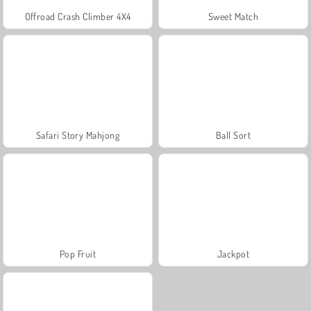
Offroad Crash Climber 4X4
Sweet Match
Safari Story Mahjong
Ball Sort
Pop Fruit
Jackpot