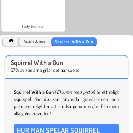
Lady Popular
Squirrel With a Gun
Action Games
Squirrel With a Gun
67% av spelarna gillar det här spelet
Squirrel With a Gun
(
Ekorren med pistol
) är ett roligt
skjutspel där du kan använda gravitationen och
pistolens rekyl för att studsa genom nivån. Eliminera
alla galna huvuden!
HUR MAN SPELAR SQUIRREL