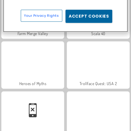
Your Privacy Rights
ACCEPT COOKIES
Farm Merge Valley
Scala 40
Heroes of Myths
Trollface Quest: USA 2