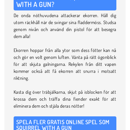
WITH A GUN?
De onda nöthuvudena attackerar ekorren. Håll dig
utom räckhåll när de svingar sina fladdermöss. Studsa
genom nivån och använd din pistol för att besegra
dem alla!
Ekorren hoppar från alla ytor som dess fötter kan nå
och gör en volt genom luften. Vänta på rätt ögonblick
för att skjuta galningarna. Rekylen från ditt vapen
kommer också att få ekorren att snurra i motsatt
riktning.
Kasta dig över träbjälkarna, skjut på isblocken för att
krossa dem och träffa dina fiender exakt för att
eliminera dem och stjäla deras nötter!
SPELA FLER GRATIS ONLINE SPEL SOM
SQUIRREL WITH A GUN