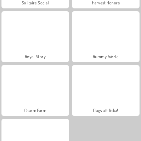
Solitaire Social
Harvest Honors
Royal Story
Rummy World
Charm Farm
Dags att fiska!