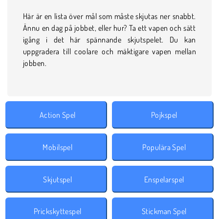
Här är en lista över mål som måste skjutas ner snabbt.
Ännu en dag på jobbet, eller hur? Ta ett vapen och sätt
igång i det här spännande skjutspelet. Du kan
uppgradera till coolare och mäktigare vapen mellan
jobben.
Action Spel
Pojkspel
Mobilspel
Populära Spel
Skjutspel
Enspelarspel
Prickskyttespel
Stickman Spel