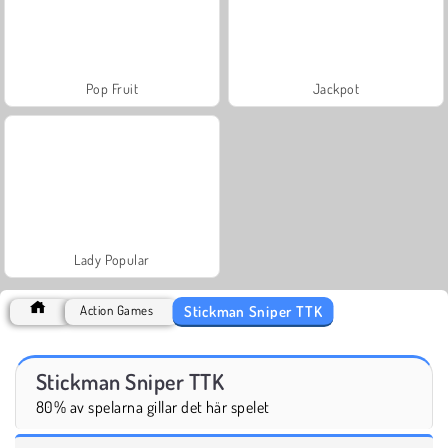
Pop Fruit
Jackpot
Lady Popular
Stickman Sniper TTK
Action Games
Stickman Sniper TTK
80% av spelarna gillar det här spelet