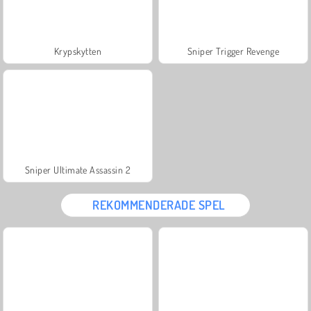
Krypskytten
Sniper Trigger Revenge
Sniper Ultimate Assassin 2
REKOMMENDERADE SPEL