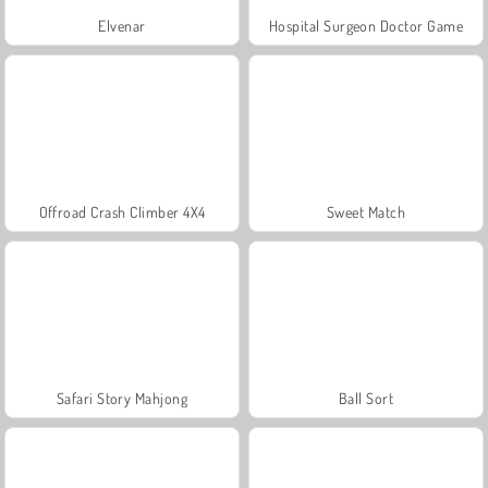
Elvenar
Hospital Surgeon Doctor Game
Offroad Crash Climber 4X4
Sweet Match
Safari Story Mahjong
Ball Sort