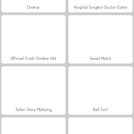
Elvenar
Hospital Surgeon Doctor Game
Offroad Crash Climber 4X4
Sweet Match
Safari Story Mahjong
Ball Sort