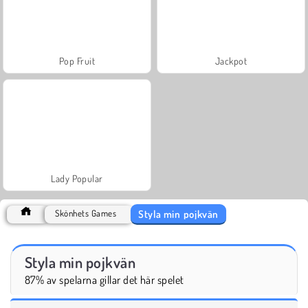
Pop Fruit
Jackpot
Lady Popular
Styla min pojkvän
Skönhets Games
Styla min pojkvän
87% av spelarna gillar det här spelet