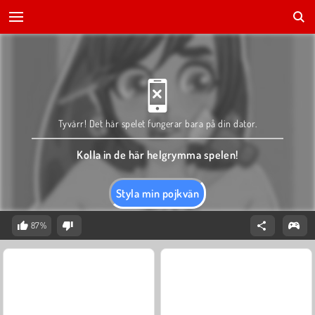
Tyvärr! Det här spelet fungerar bara på din dator.
Kolla in de här helgrymma spelen!
Styla min pojkvän
87%