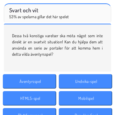
Svart och vit
53% av spelarna gillar det här spelet
Dessa två konstiga varelser ska möta något som inte
direkt är en svartvit situation! Kan du hjälpa dem att
använda en serie av portaler för att komma hem i
detta vilda äventyrsspel?
Äventyrsspel
Undvika-spel
HTML5-spel
Mobilspel