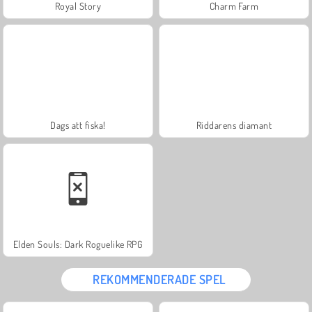
Royal Story
Charm Farm
Dags att fiska!
Riddarens diamant
Elden Souls: Dark Roguelike RPG
REKOMMENDERADE SPEL