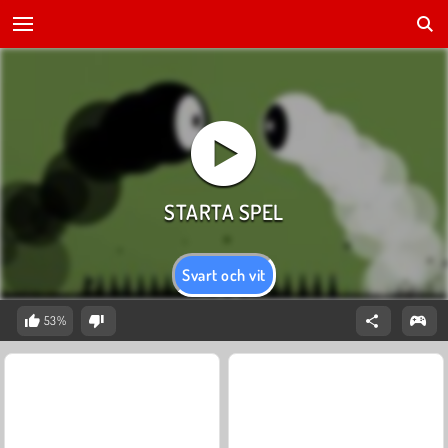
Svart och vit
53%