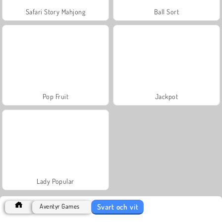
Safari Story Mahjong
Ball Sort
Pop Fruit
Jackpot
Lady Popular
Svart och vit
Äventyr Games