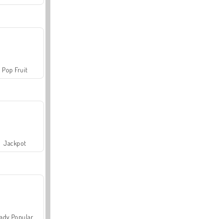
Pop Fruit
Jackpot
ady Popular