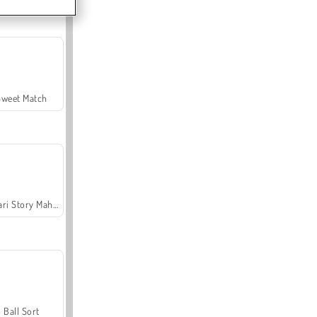
Sweet Match
Safari Story Mahjong
Ball Sort