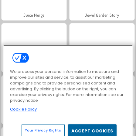
Juice Merge
Jewel Garden Story
Grand Mahjong Connect
Trollface Quest: USA 2
We process your personal information to measure and
improve our sites and service, to assist our marketing
campaigns and to provide personalised content and
advertising. By clicking the button on the right, you can
exercise your privacy rights. For more information see our
privacy notice
Cookie Policy
Harvest Honors
FRVR-patiens
Your Privacy Rights
ACCEPT COOKIES