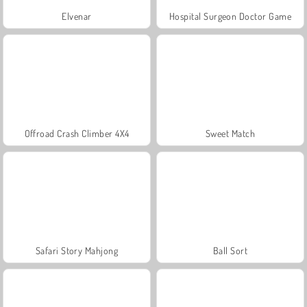
Elvenar
Hospital Surgeon Doctor Game
Offroad Crash Climber 4X4
Sweet Match
Safari Story Mahjong
Ball Sort