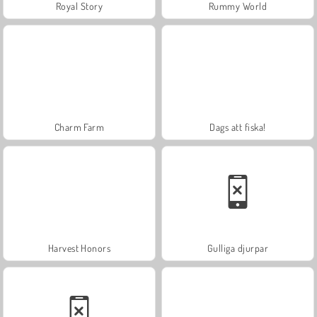
Royal Story
Rummy World
Charm Farm
Dags att fiska!
Harvest Honors
Gulliga djurpar