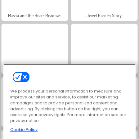
Masha and the Bear: Meadows
Jewel Garden Story
Scala 40
Juice Merge
We process your personal information to measure and
improve our sites and service, to assist our marketing
campaigns and to provide personalised content and
advertising. By clicking the button on the right, you can
exercise your privacy rights. For more information see our
privacy notice
Farm Merge Valley
Grand Mahjong Connect
Cookie Policy