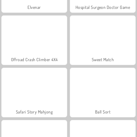
Elvenar
Hospital Surgeon Doctor Game
Offroad Crash Climber 4X4
Sweet Match
Safari Story Mahjong
Ball Sort