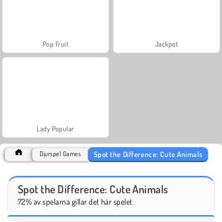
Pop Fruit
Jackpot
Lady Popular
Spot the Difference: Cute Animals
Djurspel Games
Spot the Difference: Cute Animals
72% av spelarna gillar det här spelet