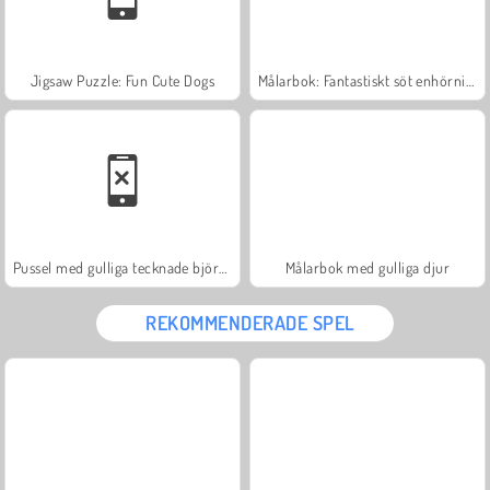
Jigsaw Puzzle: Fun Cute Dogs
Målarbok: Fantastiskt söt enhörning
Pussel med gulliga tecknade björnar
Målarbok med gulliga djur
REKOMMENDERADE SPEL