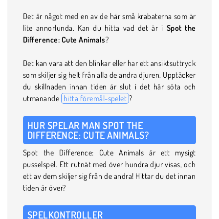
Det är något med en av de här små krabaterna som är
lite annorlunda. Kan du hitta vad det är i
Spot the
Difference: Cute Animals
?
Det kan vara att den blinkar eller har ett ansiktsuttryck
som skiljer sig helt från alla de andra djuren. Upptäcker
du skillnaden innan tiden är slut i det här söta och
utmanande
hitta föremål-spelet
?
HUR SPELAR MAN SPOT THE
DIFFERENCE: CUTE ANIMALS?
Spot the Difference: Cute Animals är ett mysigt
pusselspel. Ett rutnät med över hundra djur visas, och
ett av dem skiljer sig från de andra! Hittar du det innan
tiden är över?
SPELKONTROLLER