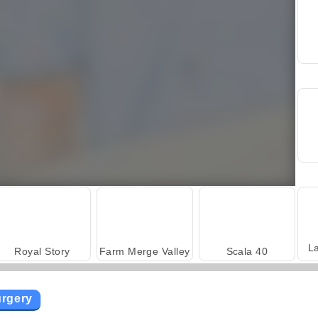
L
Royal Story
Farm Merge Valley
Scala 40
urgery