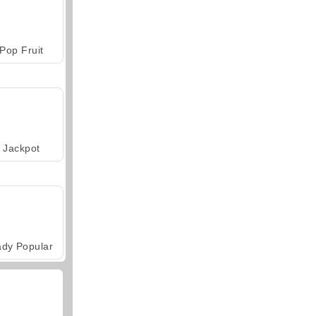
Pop Fruit
Jackpot
ady Popular