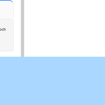
och
SPRÅK