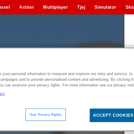
ssel
Action
Multiplayer
Tjej
Simulator
Ski
 your personal information to measure and improve our sites and service, to 
campaigns and to provide personalised content and advertising. By clicking t
you can exercise your privacy rights. For more information see our privacy not
icy
Your Privacy Rights
ACCEPT COOKIES