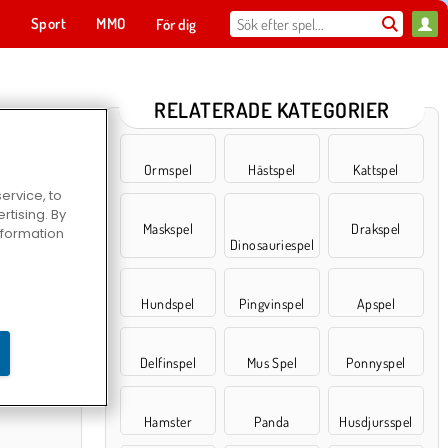
t
Sport
MMO
För dig
RELATERADE KATEGORIER
Ormspel
Hästspel
Kattspel
ervice, to
tising. By
Maskspel
Drakspel
information
Dinosauriespel
Hundspel
Pingvinspel
Apspel
gik
Delfinspel
Mus Spel
Ponnyspel
Hamster
Panda
Husdjursspel