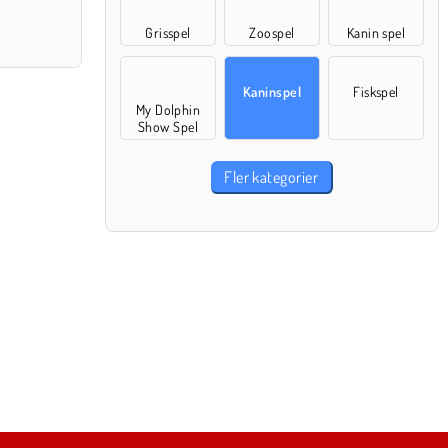
Grisspel
Zoospel
Kanin spel
Kaninspel
Fiskspel
My Dolphin
Show Spel
Fler kategorier