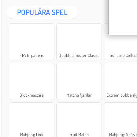
POPULÄRA SPEL
FRVR-patiens
Bubble Shooter Classic
Solitaire Collec
Blockmästare
Matcha fjärilar
Extrem bubbelsk
Mahjong Link
Fruit Match
Mahjong: Snöslo