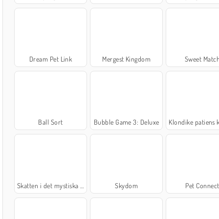
Dream Pet Link
Mergest Kingdom
Sweet Matc
Ball Sort
Bubble Game 3: Deluxe
Klondike patiens kor
Skatten i det mystiska havet
Skydom
Pet Connec