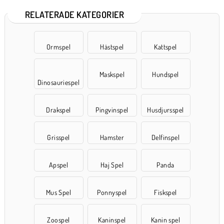
RELATERADE KATEGORIER
Ormspel
Hästspel
Kattspel
Maskspel
Hundspel
Dinosauriespel
Drakspel
Pingvinspel
Husdjursspel
Grisspel
Hamster
Delfinspel
Apspel
Haj Spel
Panda
Mus Spel
Ponnyspel
Fiskspel
Zoospel
Kaninspel
Kanin spel