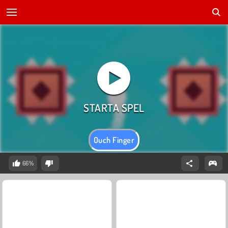
Ouch Finger
66%