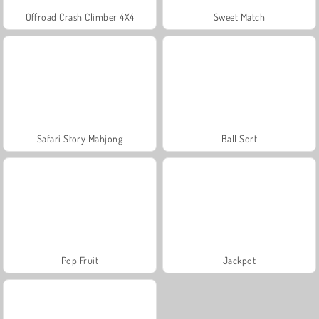
Offroad Crash Climber 4X4
Sweet Match
Safari Story Mahjong
Ball Sort
Pop Fruit
Jackpot