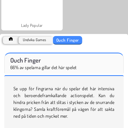
Lady Popular
Ouch Finger
Undvika Games
Ouch Finger
66% av spelarna gillar det här spelet
Se upp för fingrarna när du spelar det här intensiva
och beroendeframkallande actionspelet. Kan du
hindra pricken från att slitas i stycken av de snurrande
klingorna? Samla kraftföremål på vägen för att sakta
ned på tiden och mycket mer.