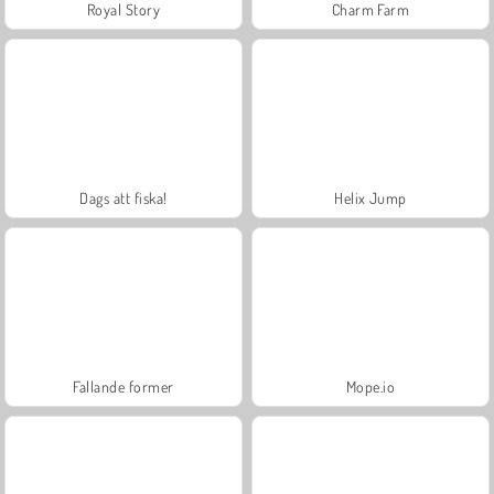
Royal Story
Charm Farm
Dags att fiska!
Helix Jump
Fallande former
Mope.io