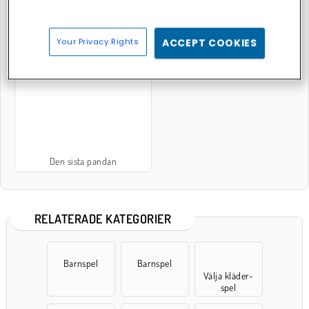
Your Privacy Rights
ACCEPT COOKIES
Streetdance-bästisar
Celebrity Face Dance
Den sista pandan
RELATERADE KATEGORIER
Barnspel
Barnspel
Välja kläder-
spel