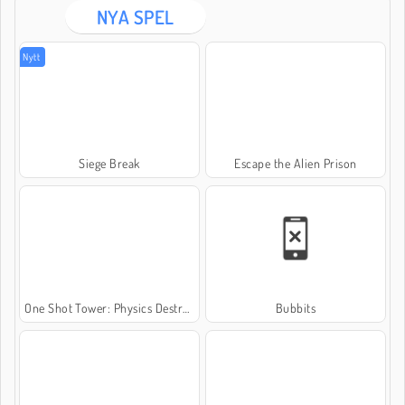
NYA SPEL
Nytt
Siege Break
Escape the Alien Prison
One Shot Tower: Physics Destroyer
Bubbits