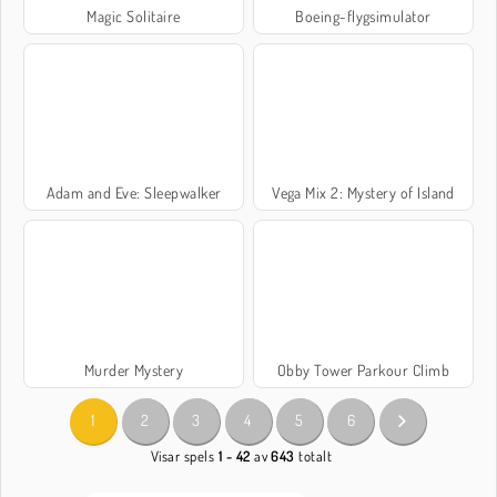
Magic Solitaire
Boeing-flygsimulator
Adam and Eve: Sleepwalker
Vega Mix 2: Mystery of Island
Murder Mystery
Obby Tower Parkour Climb
1
2
3
4
5
6
Visar spels
1 - 42
av
643
totalt