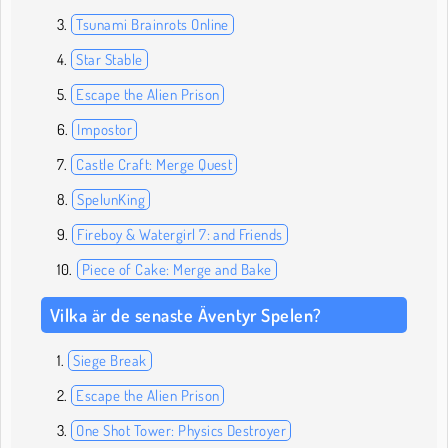
Tsunami Brainrots Online
Star Stable
Escape the Alien Prison
Impostor
Castle Craft: Merge Quest
SpelunKing
Fireboy & Watergirl 7: and Friends
Piece of Cake: Merge and Bake
Vilka är de senaste Äventyr Spelen?
Siege Break
Escape the Alien Prison
One Shot Tower: Physics Destroyer