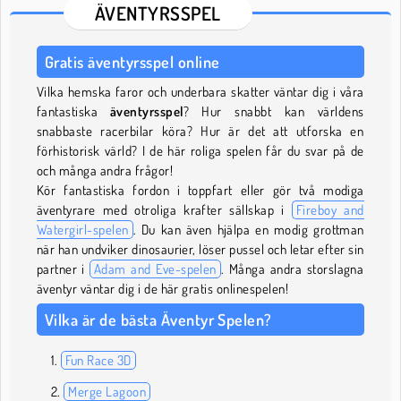
ÄVENTYRSSPEL
Gratis äventyrsspel online
Vilka hemska faror och underbara skatter väntar dig i våra
fantastiska
äventyrsspel
? Hur snabbt kan världens
snabbaste racerbilar köra? Hur är det att utforska en
förhistorisk värld? I de här roliga spelen får du svar på de
och många andra frågor!
Kör fantastiska fordon i toppfart eller gör två modiga
äventyrare med otroliga krafter sällskap i
Fireboy and
Watergirl-spelen
. Du kan även hjälpa en modig grottman
när han undviker dinosaurier, löser pussel och letar efter sin
partner i
Adam and Eve-spelen
. Många andra storslagna
äventyr väntar dig i de här gratis onlinespelen!
Vilka är de bästa Äventyr Spelen?
Fun Race 3D
Merge Lagoon