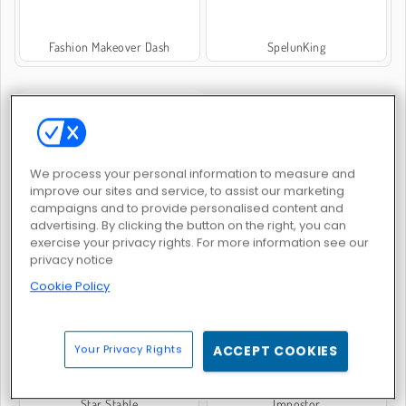
Fashion Makeover Dash
SpelunKing
POPULÄRA SPEL
We process your personal information to measure and
improve our sites and service, to assist our marketing
campaigns and to provide personalised content and
advertising. By clicking the button on the right, you can
exercise your privacy rights. For more information see our
privacy notice
Merge Lagoon
Tsunami Brainrots Online
Cookie Policy
Your Privacy Rights
ACCEPT COOKIES
Star Stable
Impostor