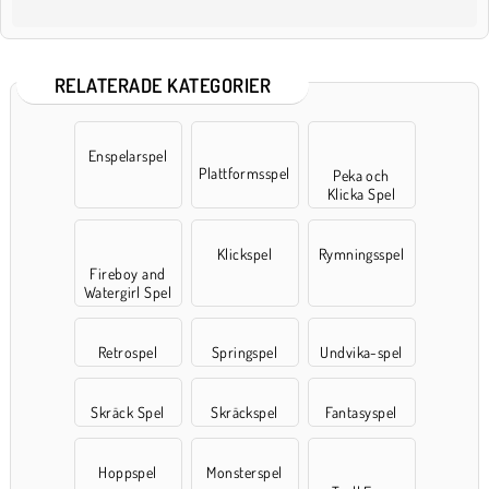
RELATERADE KATEGORIER
Enspelarspel
Plattformsspel
Peka och
Klicka Spel
Klickspel
Rymningsspel
Fireboy and
Watergirl Spel
Retrospel
Springspel
Undvika-spel
Skräck Spel
Skräckspel
Fantasyspel
Hoppspel
Monsterspel