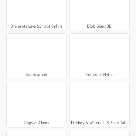
Brainrots Lava Survive Online
Blob Giant 3D
Robocarpoli
Heroes of Myths
Dogs vs Aliens
Fireboy & Watergirl 6: Fairy Tales