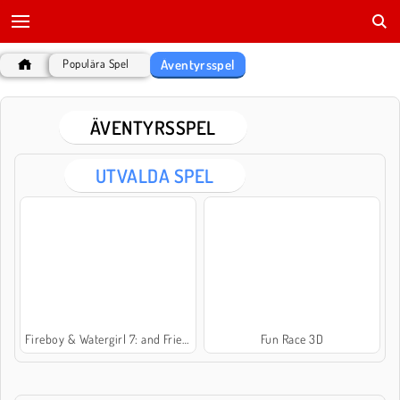
Äventyrsspel
Populära Spel
ÄVENTYRSSPEL
UTVALDA SPEL
Fireboy & Watergirl 7: and Friends
Fun Race 3D