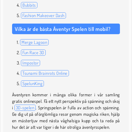
Bubbits
Fashion Makeover Dash
Vilka är de bästa Äventyr Spelen till mobil?
Merge Lagoon
Fun Race 3D
Impostor
Tsunami Brainrots Online
SpelunKing
Äventyren kommer i många olika former i vår samling
gratis onlinespel. Få ett nytt perspektiv på spänning och skoj
i
3D-spelen
. Springspelen är fulla av action och spänning.
Ge dig ut på oförglömliga resor genom magiska riken, hjälp
en mästertjuv med nästa våghalsiga kupp och ta reda på
hur det är att var tiger i de här otroliga äventyrsspelen.